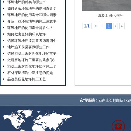
环氧地坪的种类有哪些？
如何延长环氧地坪的使用寿命？
环氧地坪的使用寿命和哪些因素
混凝土固化地坪
介绍一些环氧地坪的施工注意事
1/1
1
«
‹
›
»
环氧地坪的使用寿命是多久？
如何做出更好的环氧地坪
选择环氧地坪漆需要考虑哪四个
地坪施工前需要做哪些工作
选择混凝土密封固化地坪的重要
做耐磨地坪施工重要的几点你知
混凝土密封固化地坪如何施工？
石材深层清洗中应注意的问题
晶达美压花地坪施工工艺
友情链接：
|
石家庄石材翻新
石